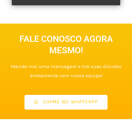
FALE CONOSCO AGORA
MESMO!
Mande-nos uma mensagem e tire suas dúvidas
diretamente com nossa equipe!
CHAME NO WHATSAPP