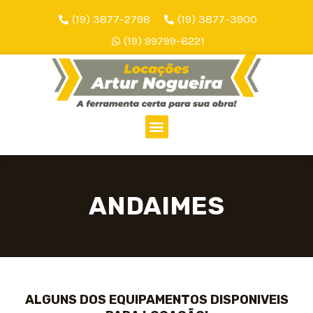
(19) 3877-2798
(19) 3877-3900
(19) 99799-6221
ANDAIMES
ALGUNS DOS EQUIPAMENTOS DISPONIVEIS